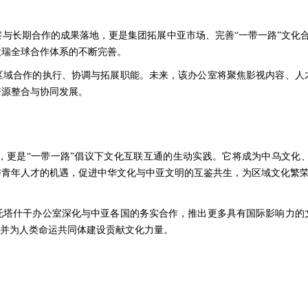
与长期合作的成果落地，更是集团拓展中亚市场、完善“一带一路”文化合作
欧瑞全球合作体系的不断完善。
区域合作的执行、协调与拓展职能。未来，该办公室将聚焦影视内容、人
资源整合与协同发展。
，更是“一带一路”倡议下文化互联互通的生动实践。它将成为中乌文化
与青年人才的机遇，促进中华文化与中亚文明的互鉴共生，为区域文化繁
托塔什干办公室深化与中亚各国的务实合作，推出更多具有国际影响力的
，并为人类命运共同体建设贡献文化力量。