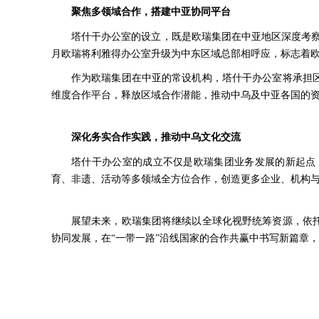
聚焦多领域合作，搭建中亚协同平台
塔什干办公室的设立，既是欧瑞集团在中亚地区深度考察
月欧瑞将利雅得办公室升级为中东区域总部相呼应，标志着
作为欧瑞集团在中亚的常设机构，塔什干办公室将承担
维度合作平台，释放区域合作潜能，推动中乌及中亚各国的
深化务实合作实践，推动中乌文化交流
塔什干办公室的成立不仅是欧瑞集团业务发展的新起点
育、非遗、活动等多领域全方位合作，创造更多企业、机构
展望未来，欧瑞集团将继续以全球化视野统筹资源，依
协同发展，在“一带一路”沿线国家的合作共赢中书写新篇章