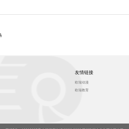
场
友情链接
欧瑞动漫
欧瑞教育