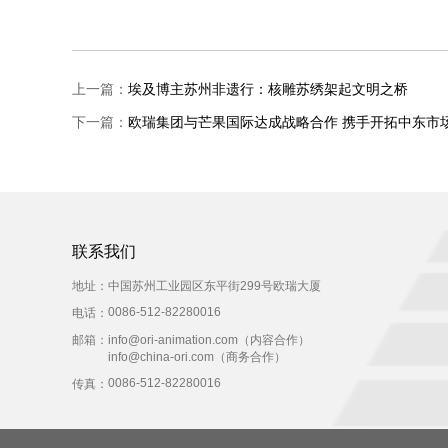
上一篇：
埃及博主苏州非遗行：核雕苏绣架起文明之桥
下一篇：
欧瑞集团与芒果国际达成战略合作 携手开拓中东市
联系我们
地址：
中国苏州工业园区东平街299号欧瑞大厦
0086-512-82280016
电话：
邮箱：
info@ori-animation.com（内容合作）
info@china-ori.com（商务合作）
0086-512-82280016
传真：